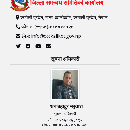
जिल्ला समन्वय समितिको कार्यालय
कर्णाली प्रदेश, मान्म, कालीकोट, कर्णाली प्रदेश, नेपाल
फोन नं: (+९७७)-०८७४४०१२०
ईमेल: info@dcckalikot.gov.np
सूचना अधिकारी
धन बहादुर महतारा
सूचना अधिकारी
फोन नं: ९८६८९६३८९२
ईमेल: dhanmahatara92@gmail.com